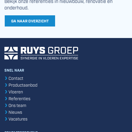
Bekijk onze referenties in nieuwbouw, renovatie en
onderhoud.
GA NAAR OVERZICHT
SNEL NAAR
Contact
Productaanbod
Vloeren
Referenties
Ons team
Nieuws
Vacatures