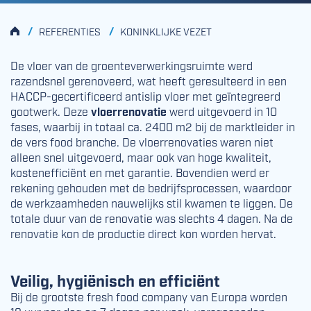
HOME
/
/
REFERENTIES
KONINKLIJKE VEZET
De vloer van de groenteverwerkingsruimte werd
razendsnel gerenoveerd, wat heeft geresulteerd in een
HACCP-gecertificeerd antislip vloer met geïntegreerd
gootwerk. Deze
vloerrenovatie
werd uitgevoerd in 10
fases, waarbij in totaal ca. 2400 m2 bij de marktleider in
de vers food branche. De vloerrenovaties waren niet
alleen snel uitgevoerd, maar ook van hoge kwaliteit,
kostenefficiënt en met garantie. Bovendien werd er
rekening gehouden met de bedrijfsprocessen, waardoor
de werkzaamheden nauwelijks stil kwamen te liggen. De
totale duur van de renovatie was slechts 4 dagen. Na de
renovatie kon de productie direct kon worden hervat.
Veilig, hygiënisch en efficiënt
Bij de grootste fresh food company van Europa worden