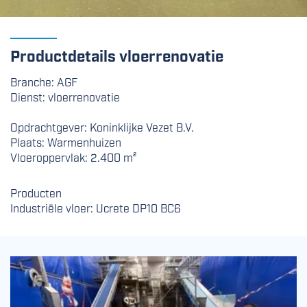
Productdetails vloerrenovatie
Branche: AGF
Dienst: vloerrenovatie
Opdrachtgever: Koninklijke Vezet B.V.
Plaats: Warmenhuizen
Vloeroppervlak: 2.400 m²
Producten
Industriële vloer: Ucrete DP10 BC6