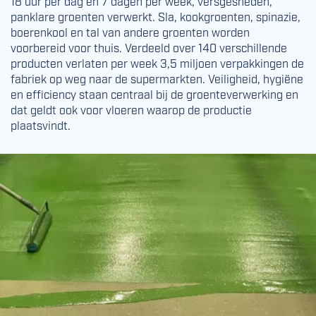
18 uur per dag en 7 dagen per week, versgesneden,
panklare groenten verwerkt. Sla, kookgroenten, spinazie,
boerenkool en tal van andere groenten worden
voorbereid voor thuis. Verdeeld over 140 verschillende
producten verlaten per week 3,5 miljoen verpakkingen de
fabriek op weg naar de supermarkten. Veiligheid, hygiëne
en efficiency staan centraal bij de groenteverwerking en
dat geldt ook voor vloeren waarop de productie
plaatsvindt.