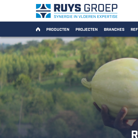
Ga naar content
Ruys Groep
HOME
PRODUCTEN
PROJECTEN
BRANCHES
REF
R