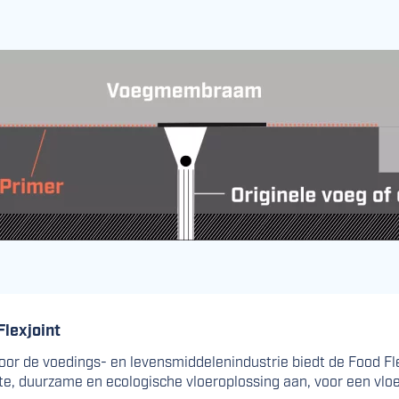
Flexjoint
oor de voedings- en levensmiddelenindustrie biedt de Food Fl
, duurzame en ecologische vloeroplossing aan, voor een vlo