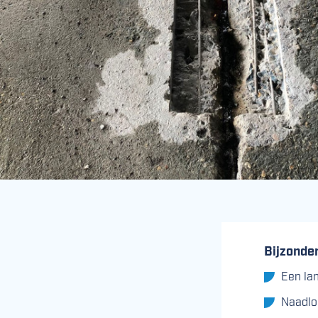
Bijzonde
Een la
Naadlo