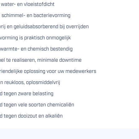
 water- en vloeistofdicht
an schimmel- en bacterievorming
gvrij en geluidsabsorberend bij overrijden
vorming is praktisch onmogelijk
 warmte- en chemisch bestendig
nel te realiseren, minimale downtime
riendelijke oplossing voor uw medewerkers
n reukloos, oplosmiddelvrij
d tegen zware belasting
d tegen vele soorten chemicaliën
d tegen dooizout en alkaliën