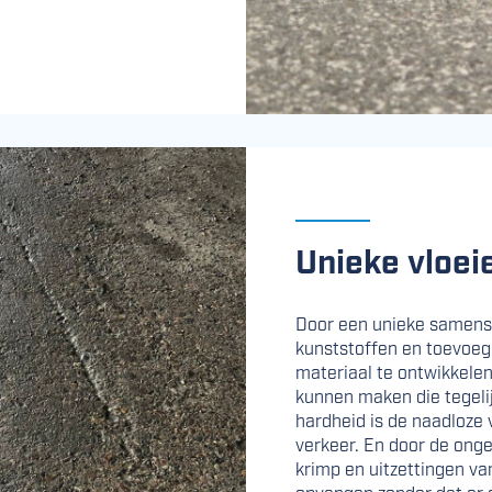
Unieke vloe
Door een unieke samenste
kunststoffen en toevoeg
materiaal te ontwikkele
kunnen maken die tegelijk
hard­heid is de naadloze
verkeer. En door de onge
krimp en uitzettingen v