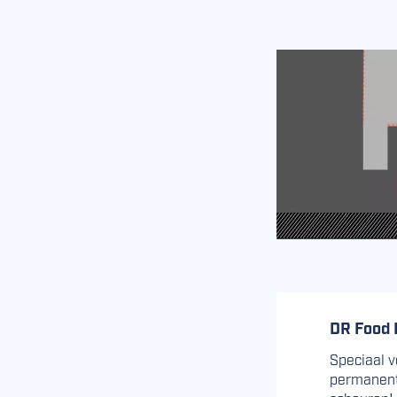
DR Food 
Speciaal v
permanente