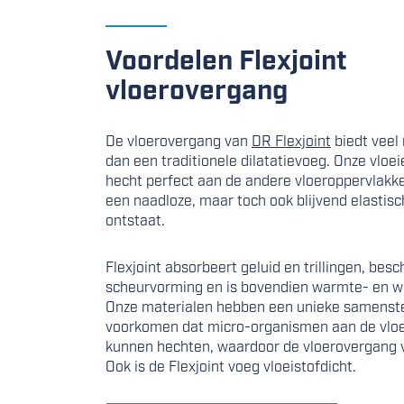
Voordelen Flexjoint
vloerovergang
De vloerovergang van
DR Flexjoint
biedt veel
dan een traditionele dilatatievoeg. Onze vlo
hecht perfect aan de andere vloeroppervlakk
een naadloze, maar toch ook blijvend elastis
ontstaat.
Flexjoint absorbeert geluid en trillingen, bes
scheurvorming en is bovendien warmte- en w
Onze materialen hebben een unieke samenstel
voorkomen dat micro-organismen aan de vlo
kunnen hechten, waardoor de vloerovergang vo
Ook is de Flexjoint voeg vloeistofdicht.