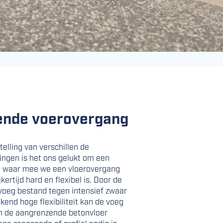
iende voerovergang
lling van verschillen­ de
ingen is het ons gelukt om een
n waar­ mee we een vloerovergang
ertijd hard en flexibel is. Door de
 voeg bestand tegen inten­sief zwaar
kend hoge flexibiliteit kan de voeg
an de aangrenzende betonvloer