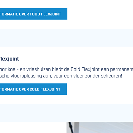
FORMATIE OVER FOOD FLEXJOINT
lexjoint
oor koel- en vrieshuizen biedt de Cold Flexjoint een permane
sche vloeroplossing aan, voor een vloer zonder scheuren!
FORMATIE OVER COLD FLEXJOINT