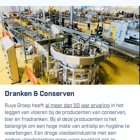
Dranken & Conserven
Ruys Groep heeft
al meer dan 50 jaar ervaring
in het
leggen van vloeren bij de producenten van conserven,
bier en frisdranken. Bij al deze producenten is het
belangrijk om een hoge mate van antislip en hygiëne te
waarborgen. Een droge voedselindustrie met een
andere vloerbelasting maar waar kwaliteit net zo