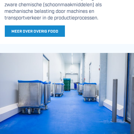
zware chemische (schoonmaakmiddelen) als
mechanische belasting door machines en
transportverkeer in de productieprocessen.
MEER OVER OVERIG FOOD