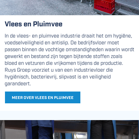
Vlees en Pluimvee
In de vlees- en pluimvee industrie draait het om hygiëne,
voedselveiligheid en antislip. De bedrijfsvloer moet
passen binnen de vochtige omstandigheden waarin wordt
gewerkt en bestand zijn tegen bijtende stoffen zoals
bloed en vetzuren die vrijkomen tijdens de productie.
Ruys Groep voorziet u van een industrievloer die
hygiënisch, bacterievrij, slipvast is en veiligheid
garandeert.
MEER OVER VLEES EN PLUIMVEE