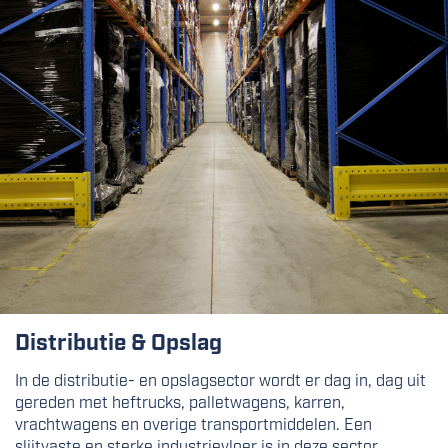
Distributie & Opslag
In de distributie- en opslagsector wordt er dag in, dag uit
gereden met heftrucks, palletwagens, karren,
vrachtwagens en overige transportmiddelen. Een
slijtvaste en sterke industrievloer is in deze sector