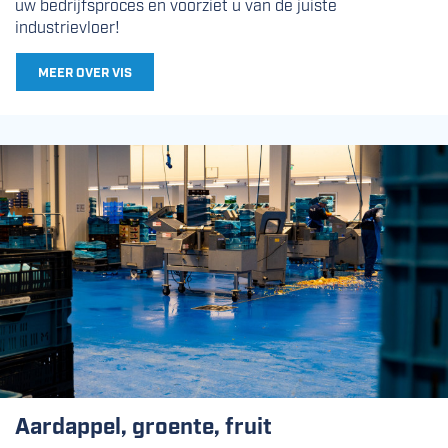
uw bedrijfsproces en voorziet u van de juiste
industrievloer!
MEER OVER VIS
Aardappel, groente, fruit