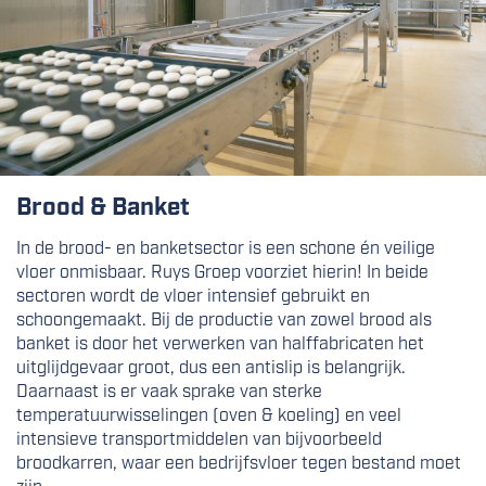
Brood & Banket
In de brood- en banketsector is een schone én veilige
vloer onmisbaar. Ruys Groep voorziet hierin! In beide
sectoren wordt de vloer intensief gebruikt en
schoongemaakt. Bij de productie van zowel brood als
banket is door het verwerken
van halffabricaten het
uitglijdgevaar groot, dus een antislip is belangrijk.
Daarnaast is er vaak sprake van sterke
temperatuurwisselingen (oven & koeling) en veel
intensieve transportmiddelen van bijvoorbeeld
broodkarren, waar een bedrijfsvloer tegen bestand moet
zijn.