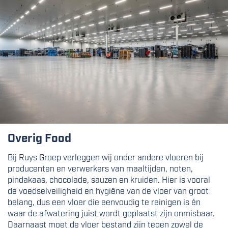
Overig Food
Bij Ruys Groep verleggen wij onder andere vloeren bij
producenten en verwerkers van maaltijden, noten,
pindakaas, chocolade, sauzen en kruiden. Hier is vooral
de voedselveiligheid en hygiëne van de vloer van groot
belang, dus een vloer die eenvoudig te reinigen is én
waar de afwatering juist wordt geplaatst zijn onmisbaar.
Daarnaast moet de vloer bestand zijn tegen zowel de