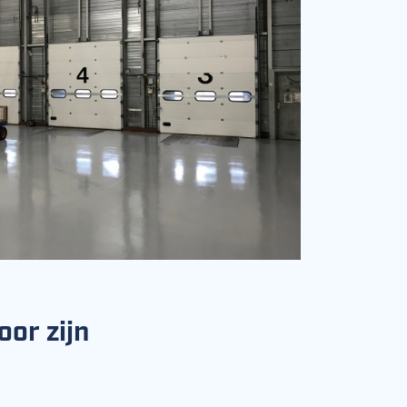
or zijn