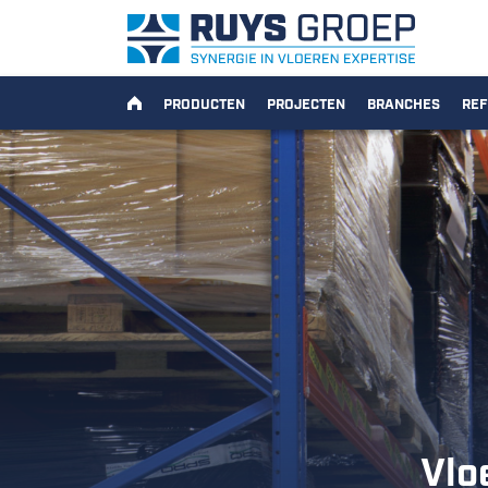
Ga naar content
Ruys Groep
HOME
PRODUCTEN
PROJECTEN
BRANCHES
REF
Vlo