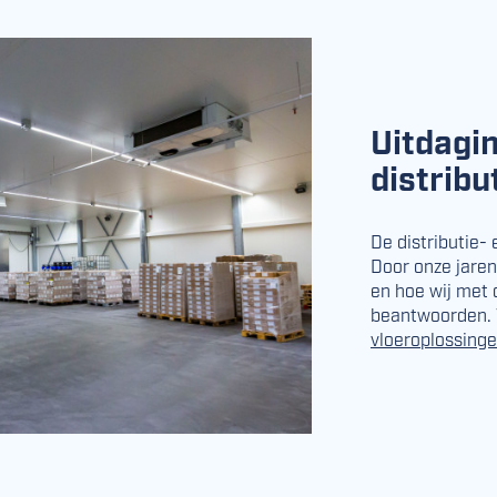
Uitdagin
distribu
De distributie- 
Door onze jaren
en hoe wij met 
beantwoorden. 
vloeroplossing