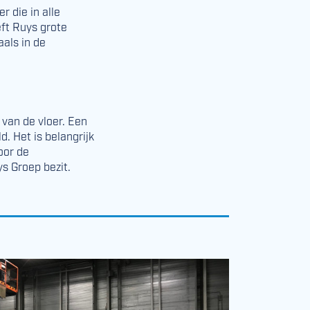
r die in alle
ft Ruys grote
als in de
 van de vloer. Een
. Het is belangrijk
oor de
s Groep bezit.