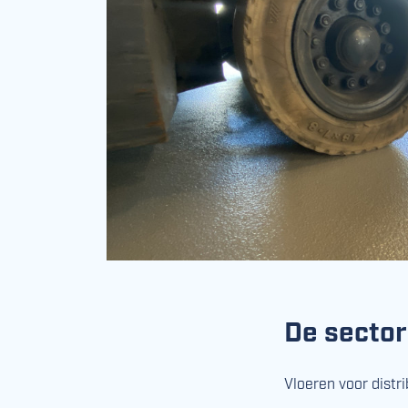
De sector
Vloeren voor distr