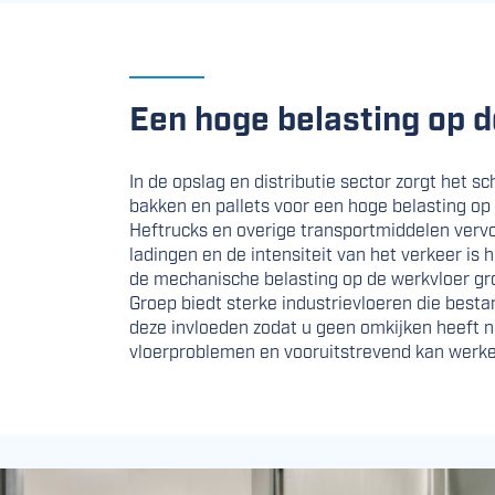
Een hoge belasting op d
In de opslag en distributie sector zorgt het s
bakken en pallets voor een hoge belasting op 
Heftrucks en overige transportmiddelen verv
ladingen en de intensiteit van het verkeer is
de mechanische belasting op de werkvloer gro
Groep biedt sterke industrievloeren die besta
deze invloeden zodat u geen omkijken heeft n
vloerproblemen en vooruitstrevend kan werke