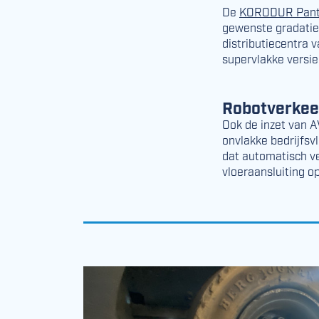
De
KORODUR Pant
gewenste gradaties
distributiecentra 
supervlakke versie
Robotverkee
Ook de inzet van A
onvlakke bedrijfsv
dat automatisch ve
vloeraansluiting o