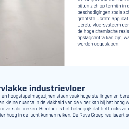
bijten zich op termijn in
beschadigingen zoals sc
grootste Ucrete applicat
Ucrete vloersysteem
een
de hoge chemische resis
opslagcentra kan zijn, w
worden opgeslagen.
vlakke industrievloer
ra en hoogstapelmagazijnen staan vaak hoge stellingen en ber
n kleine nuance in de vlakheid van de vloer kan bij het hoog 
 verschil maken. Hierdoor is het belangrijk dat heftrucks z
ier hoog in de lucht kunnen reiken. De Ruys Groep realiseert 