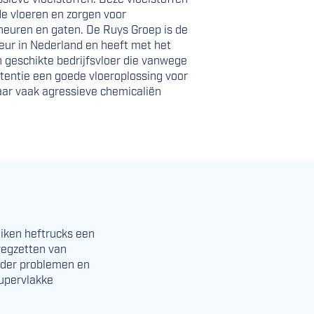
 de vloeren en zorgen voor
heuren en gaten. De Ruys Groep is de
eur in Nederland en heeft met het
 geschikte bedrijfsvloer die vanwege
tentie een goede vloeroplossing voor
aar vaak agressieve chemicaliën
eiken heftrucks een
wegzetten van
onder problemen en
supervlakke