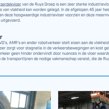
serdekvloer
van de Ruys Groep is een zeer sterke industrievloe
 van vlakheid kan worden gelegd. In de afgelopen 45 jaar hee
van deze hoogwaardige industrievloer voorzien en deze meerma
 uitgevoerd.
r
VG's, AMR's en ander robotverkeer stelt eisen aan de vlakheid
loer zorgt voor stagnatie in de verkeersbewegingen en kost geld
rkeer geen hinder ondervindt door nuances in de vloer waard
p de transportlijnen de nodige vakmanschap vereist, die de Ruy