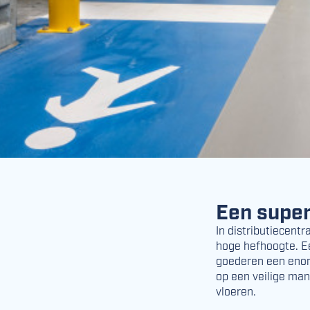
Een super
In distributiecent
hoge hefhoogte. Ee
goederen een enorm
op een veilige man
vloeren.