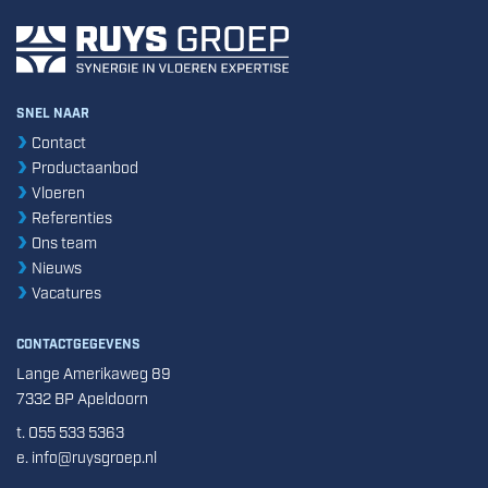
SNEL NAAR
Contact
Productaanbod
Vloeren
Referenties
Ons team
Nieuws
Vacatures
CONTACTGEGEVENS
Lange Amerikaweg 89
7332 BP Apeldoorn
t. 055 533 5363
e. info@ruysgroep.nl