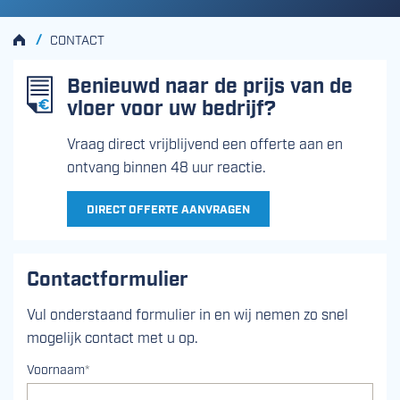
HOME
/
CONTACT
Benieuwd naar de prijs van de
vloer voor uw bedrijf?
Vraag direct vrijblijvend een offerte aan en
ontvang binnen 48 uur reactie.
DIRECT OFFERTE AANVRAGEN
Contactformulier
Vul onderstaand formulier in en wij nemen zo snel
mogelijk contact met u op.
Voornaam
*