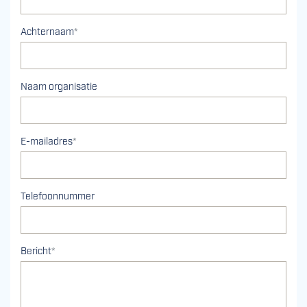
Achternaam
*
(optioneel)
Naam organisatie
E-mailadres
*
(optioneel)
Telefoonnummer
Bericht
*