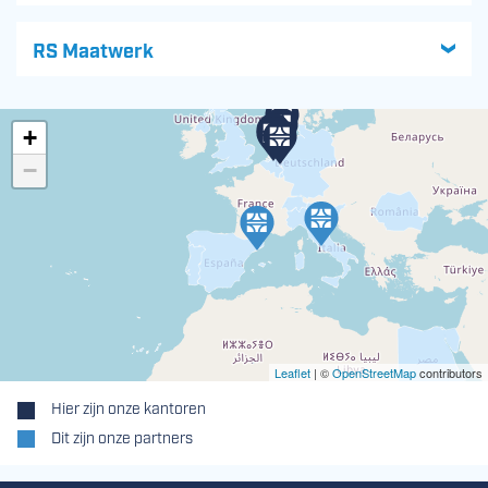
RS Maatwerk
+
−
Leaflet
| ©
OpenStreetMap
contributors
Hier zijn onze kantoren
Dit zijn onze partners