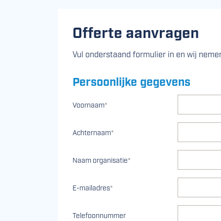
Offerte aanvragen
Vul onderstaand formulier in en wij nemen
Persoonlijke gegevens
Voornaam
*
Achternaam
*
Naam organisatie
*
E-mailadres
*
(optioneel)
Telefoonnummer