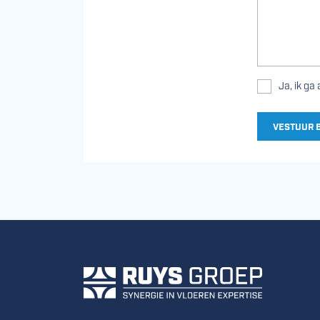
Ja, ik ga
VESTUUR 