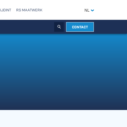
XJOINT
RS MAATWERK
NL
CONTACT
ZOEKEN