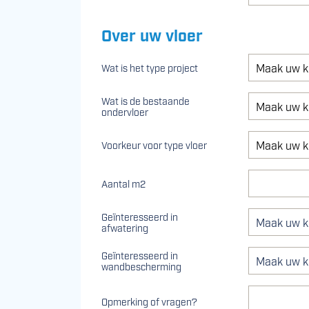
Over uw vloer
(optioneel)
Maak uw k
Wat is het type project
Wat is de bestaande
Maak uw k
(optioneel)
ondervloer
(optioneel)
Maak uw k
Voorkeur voor type vloer
(optioneel)
Aantal m2
Geïnteresseerd in
(optioneel)
afwatering
Geïnteresseerd in
(optioneel)
wandbescherming
Opmerking of vragen?