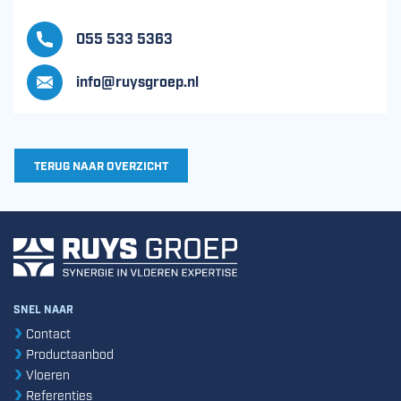
055 533 5363
info@ruysgroep.nl
TERUG NAAR OVERZICHT
SNEL NAAR
Contact
Productaanbod
Vloeren
Referenties