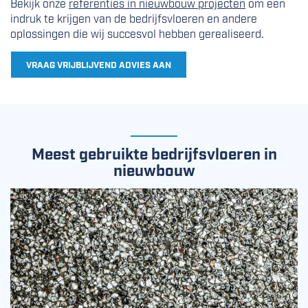
Bekijk onze
referenties in nieuwbouw projecten
om een
indruk te krijgen van de bedrijfsvloeren en andere
oplossingen die wij succesvol hebben gerealiseerd.
VRAAG VRIJBLIJVEND ADVIES AAN
Meest gebruikte bedrijfsvloeren in
nieuwbouw