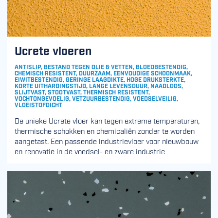
Ucrete vloeren
ANTISLIP, BESTAND TEGEN OLIE & VETTEN, BLOEDBESTENDIG,
CHEMISCH RESISTENT, DUURZAAM, EENVOUDIGE SCHOONMAAK,
EIWITBESTENDIG, GERINGE LAAGDIKTE, HOGE DRUKSTERKTE,
KORTE UITHARDINGSTIJD, LANGE LEVENSDUUR, NAADLOOS,
SLIJTVAST, STOOTVAST, THERMISCH RESISTENT,
VOCHTONGEVOELIG, VETZUURBESTENDIG, VOEDSELVEILIG,
VLOEISTOFDICHT
De unieke Ucrete vloer kan tegen extreme temperaturen,
thermische schokken en chemicaliën zonder te worden
aangetast. Een passende industrievloer voor nieuwbouw
en renovatie in de voedsel- en zware industrie