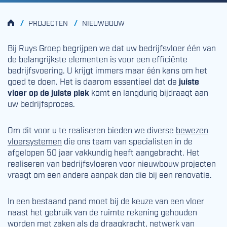
HOME
/
/
PROJECTEN
NIEUWBOUW
Bij Ruys Groep begrijpen we dat uw bedrijfsvloer één van
de belangrijkste elementen is voor een efficiënte
bedrijfsvoering. U krijgt immers maar één kans om het
goed te doen. Het is daarom essentieel dat de
juiste
vloer op de juiste plek
komt en langdurig bijdraagt aan
uw bedrijfsproces.
Om dit voor u te realiseren bieden we diverse
bewezen
vloersystemen
die ons team van specialisten in de
afgelopen 50 jaar vakkundig heeft aangebracht. Het
realiseren van bedrijfsvloeren voor nieuwbouw projecten
vraagt om een andere aanpak dan die bij een renovatie.
In een bestaand pand moet bij de keuze van een vloer
naast het gebruik van de ruimte rekening gehouden
worden met zaken als de draagkracht, netwerk van