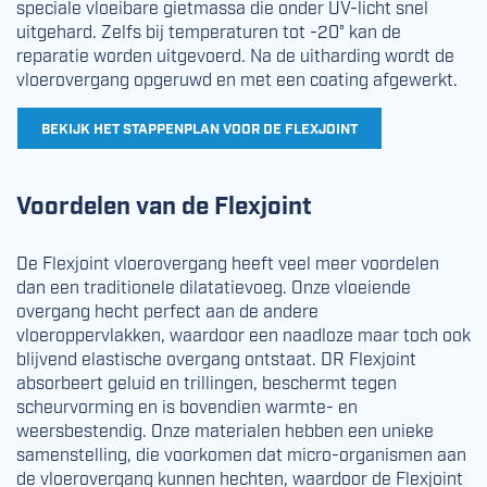
speciale vloeibare gietmassa die onder UV-licht snel
uitgehard. Zelfs bij temperaturen tot -20° kan de
reparatie worden uitgevoerd. Na de uitharding wordt de
vloerovergang opgeruwd en met een coating afgewerkt.
BEKIJK HET STAPPENPLAN VOOR DE FLEXJOINT
Voordelen van de Flexjoint
De Flexjoint vloerovergang heeft veel meer voordelen
dan een traditionele dilatatievoeg. Onze vloeiende
overgang hecht perfect aan de andere
vloeroppervlakken, waardoor een naadloze maar toch ook
blijvend elastische overgang ontstaat. DR Flexjoint
absorbeert geluid en trillingen, beschermt tegen
scheurvorming en is bovendien warmte- en
weersbestendig. Onze materialen hebben een unieke
samenstelling, die voorkomen dat micro-organismen aan
de vloerovergang kunnen hechten, waardoor de Flexjoint