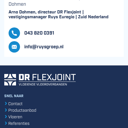
Dohmen
Arno Dohmen, directeur DR Flexjoint |
vestigingsmanager Ruys Euregio | Zuid Nederland
043 820 0391
info@ruysgroep.nl
SNEL NAAR
Contact
Productaanbod
Vloeren
Referenties