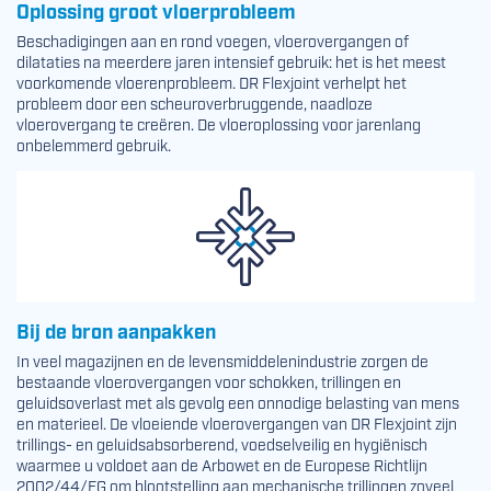
Oplossing groot vloerprobleem
Beschadigingen aan en rond voegen, vloerovergangen of
dilataties na meerdere jaren intensief gebruik: het is het meest
voorkomende vloerenprobleem. DR Flexjoint verhelpt het
probleem door een scheuroverbruggende, naadloze
vloerovergang te creëren. De vloeroplossing voor jarenlang
onbelemmerd gebruik.
Bij de bron aanpakken
In veel magazijnen en de levensmiddelenindustrie zorgen de
bestaande vloerovergangen voor schokken, trillingen en
geluidsoverlast met als gevolg een onnodige belasting van mens
en materieel. De vloeiende vloerovergangen van DR Flexjoint zijn
trillings- en geluidsabsorberend, voedselveilig en hygiënisch
waarmee u voldoet aan de Arbowet en de Europese Richtlijn
2002/44/EG om blootstelling aan mechanische trillingen zoveel