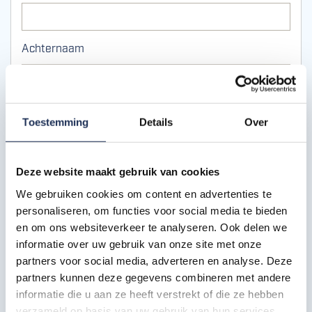
Achternaam
E-mailadres
Toestemming
Details
Over
Telefoonnummer (optioneel)
Deze website maakt gebruik van cookies
We gebruiken cookies om content en advertenties te
personaliseren, om functies voor social media te bieden
en om ons websiteverkeer te analyseren. Ook delen we
DOWNLOAD BESTAND
informatie over uw gebruik van onze site met onze
partners voor social media, adverteren en analyse. Deze
partners kunnen deze gegevens combineren met andere
GERELATEERDE DOWNLOADS
informatie die u aan ze heeft verstrekt of die ze hebben
verzameld op basis van uw gebruik van hun services.