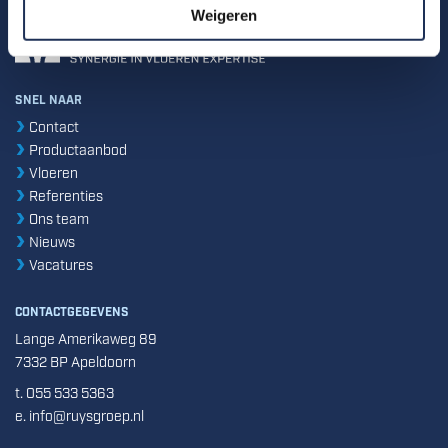
Weigeren
SNEL NAAR
Contact
Productaanbod
Vloeren
Referenties
Ons team
Nieuws
Vacatures
CONTACTGEGEVENS
Lange Amerikaweg 89
7332 BP Apeldoorn
t. 055 533 5363
e. info@ruysgroep.nl