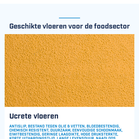
Geschikte vloeren voor de foodsector
Ucrete vloeren
ANTISLIP, BESTAND TEGEN OLIE & VETTEN, BLOEDBESTENDIG,
CHEMISCH RESISTENT, DUURZAAM, EENVOUDIGE SCHOONMAAK,
EIWITBESTENDIG, GERINGE LAAGDIKTE, HOGE DRUKSTERKTE,
KORTE UITHARDINGSTIJD, LANGE LEVENSDUUR, NAADLOOS,