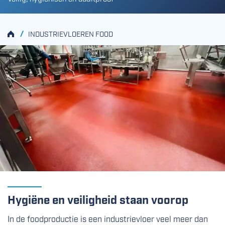
HOME
/
INDUSTRIEVLOEREN FOOD
Hygiëne en veiligheid staan voorop
In de foodproductie is een industrievloer veel meer dan