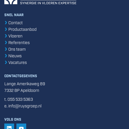
SNEL NAAR
Contact
Productaanbod
Vloeren
Referenties
Ons team
Nieuws
Vacatures
CONTACTGEGEVENS
Lange Amerikaweg 89
7332 BP Apeldoorn
t. 055 533 5363
e. info@ruysgroep.nl
VOLG ONS