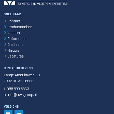
SNEL NAAR
Contact
Productaanbod
Vloeren
Referenties
Ons team
Nieuws
Vacatures
CONTACTGEGEVENS
Lange Amerikaweg 89
7332 BP Apeldoorn
t. 055 533 5363
e. info@ruysgroep.nl
VOLG ONS