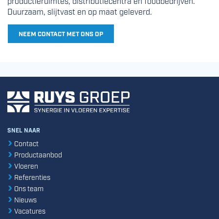
productieruimtes, distributiecentra en foodbedrijven.
Duurzaam, slijtvast en op maat geleverd.
NEEM CONTACT MET ONS OP
SNEL NAAR
Contact
Productaanbod
Vloeren
Referenties
Ons team
Nieuws
Vacatures