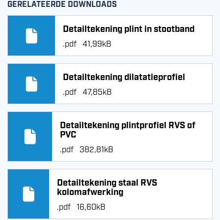
GERELATEERDE DOWNLOADS
Detailtekening plint in stootband
.pdf
41,99kB
Detailtekening dilatatieprofiel
.pdf
47,85kB
Detailtekening plintprofiel RVS of
PVC
.pdf
382,81kB
Detailtekening staal RVS
kolomafwerking
.pdf
16,60kB