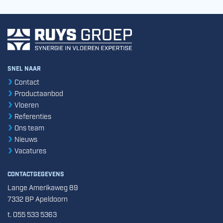
SNEL NAAR
Contact
Productaanbod
Vloeren
Referenties
Ons team
Nieuws
Vacatures
CONTACTGEGEVENS
Lange Amerikaweg 89
7332 BP Apeldoorn
t. 055 533 5363