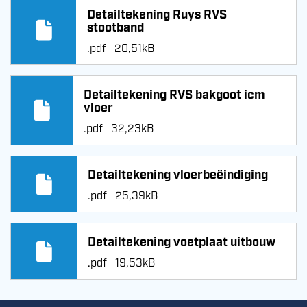
Detailtekening Ruys RVS
stootband
.pdf
20,51kB
Detailtekening RVS bakgoot icm
vloer
.pdf
32,23kB
Detailtekening vloerbeëindiging
.pdf
25,39kB
Detailtekening voetplaat uitbouw
.pdf
19,53kB