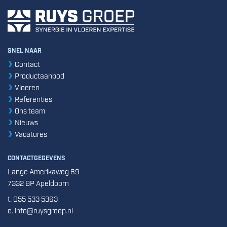
SNEL NAAR
Contact
Productaanbod
Vloeren
Referenties
Ons team
Nieuws
Vacatures
CONTACTGEGEVENS
Lange Amerikaweg 89
7332 BP Apeldoorn
t. 055 533 5363
e. info@ruysgroep.nl