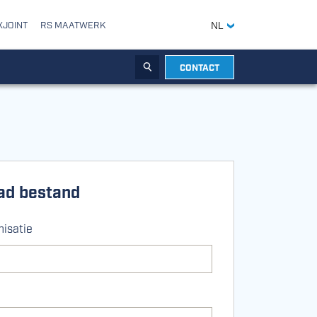
XJOINT
RS MAATWERK
NL
CONTACT
ZOEKEN
ad bestand
isatie