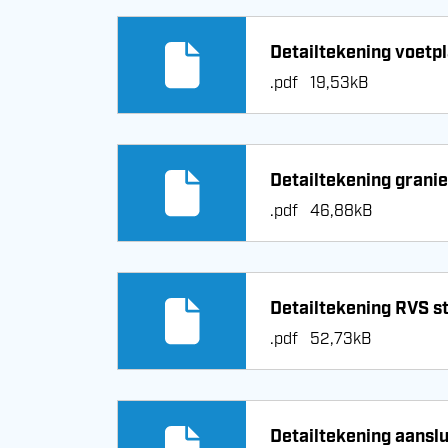
Detailtekening voetp
.pdf
19,53kB
Detailtekening granie
.pdf
46,88kB
Detailtekening RVS s
.pdf
52,73kB
Detailtekening aanslu