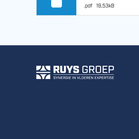
.pdf
19,53kB