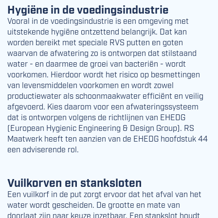
Hygiëne in de voedingsindustrie
Vooral in de voedingsindustrie is een omgeving met
uitstekende hygiëne ontzettend belangrijk. Dat kan
worden bereikt met speciale RVS putten en goten
waarvan de afwatering zo is ontworpen dat stilstaand
water - en daarmee de groei van bacteriën - wordt
voorkomen. Hierdoor wordt het risico op besmettingen
van levensmiddelen voorkomen en wordt zowel
productiewater als schoonmaakwater efficiënt en veilig
afgevoerd. Kies daarom voor een afwateringssysteem
dat is ontworpen volgens de richtlijnen van
EHEDG
(European Hygienic Engineering & Design Group).
RS
Maatwerk heeft ten aanzien van de EHEDG hoofdstuk 44
een adviserende rol.
Vuilkorven en stanksloten
Een vuilkorf in de put zorgt ervoor dat het afval van het
water wordt gescheiden. De grootte en mate van
doorlaat zijn naar keuze inzetbaar. Een stankslot houdt