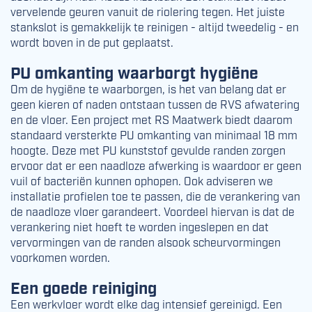
vervelende geuren vanuit de riolering tegen. Het juiste
stankslot is gemakkelijk te reinigen - altijd tweedelig - en
wordt boven in de put geplaatst.
PU omkanting waarborgt hygiëne
Om de hygiëne te waarborgen, is het van belang dat er
geen kieren of naden ontstaan tussen de RVS afwatering
en de vloer. Een project met RS Maatwerk biedt daarom
standaard versterkte PU omkanting van minimaal 18 mm
hoogte. Deze met PU kunststof gevulde randen zorgen
ervoor dat er een naadloze afwerking is waardoor er geen
vuil of bacteriën kunnen ophopen. Ook adviseren we
installatie profielen toe te passen, die de verankering van
de naadloze vloer garandeert. Voordeel hiervan is dat de
verankering niet hoeft te worden ingeslepen en dat
vervormingen van de randen alsook scheurvormingen
voorkomen worden.
Een goede reiniging
Een werkvloer wordt elke dag intensief gereinigd. Een