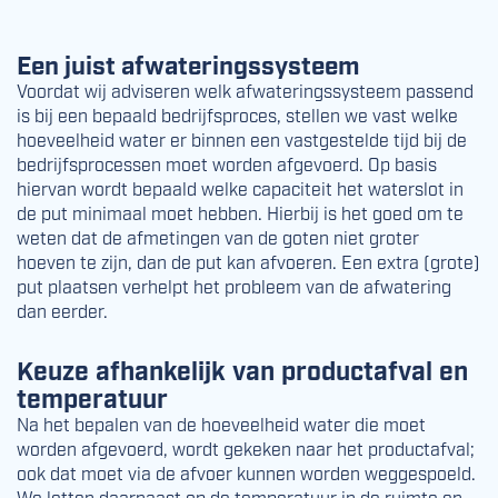
Een juist afwateringssysteem
Voordat wij adviseren welk afwateringssysteem passend
is bij een bepaald bedrijfsproces, stellen we vast welke
hoeveelheid water er binnen een vastgestelde tijd bij de
bedrijfsprocessen moet worden afgevoerd. Op basis
hiervan wordt bepaald welke capaciteit het waterslot in
de put minimaal moet hebben. Hierbij is het goed om te
weten dat de afmetingen van de goten niet groter
hoeven te zijn, dan de put kan afvoeren. Een extra (grote)
put plaatsen verhelpt het probleem van de afwatering
dan eerder.
Keuze afhankelijk van productafval en
temperatuur
Na het bepalen van de hoeveelheid water die moet
worden afgevoerd, wordt gekeken naar het productafval;
ook dat moet via de afvoer kunnen worden weggespoeld.
We letten daarnaast op de temperatuur in de ruimte en