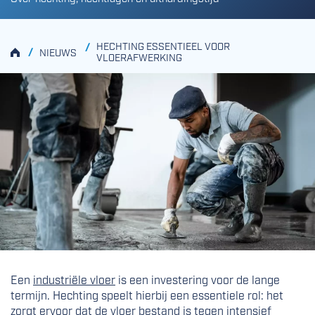
HECHTING ESSENTIEEL VOOR
/
HOME
/
NIEUWS
VLOERAFWERKING
Een
industriële vloer
is een investering voor de lange
termijn. Hechting speelt hierbij een essentiele rol: het
zorgt ervoor dat de vloer bestand is tegen intensief