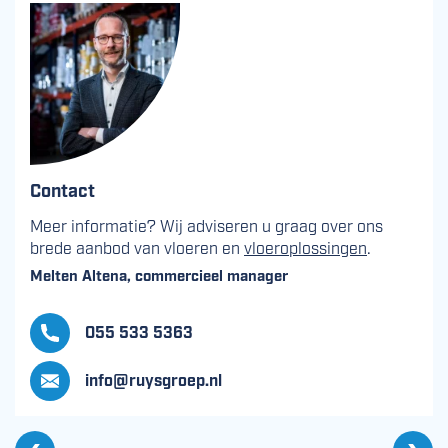
Contact
Meer informatie? Wij adviseren u graag over ons
brede aanbod van vloeren en
vloeroplossingen
.
Melten Altena, commercieel manager
055 533 5363
info@ruysgroep.nl
Vo