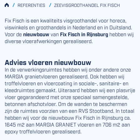
HOME
/
/
REFERENTIES
ZEEVISGROOTHANDEL FIX FISCH
Fix Fisch is een kwaliteits visgroothandel voor horeca,
viswinkels en groothandels in Nederland en in Duitsland.
Voor de
nieuwbouw
van
Fix Fisch in Rijnsburg
hebben wij
diverse vloerafwerkingen gerealiseerd.
Advies vloeren nieuwbouw
In de verwerkingsruimtes hebben wij onder andere onze
MARGIA granietvloeren gerealiseerd. Ook hebben wij
troffelvloeren en vloercoating in sociale-, sanitaire- en
kleedruimtes gemaakt. Uiteraard hebben wij een plasvrije
vloer gegarandeerd met onze speciaal samengestelde,
betonnen afschotvloer. Om de wanden te beschermen
zijn de ruimtes voorzien van een RVS Stootband. In totaal
hebben wij voor de nieuwbouw Fix Fisch in Rijnsburg ca.
1645 m2 aan MARGIA GRANIET vloeren en 706 m2 aan
epoxy troffelvloeren gerealiseerd.