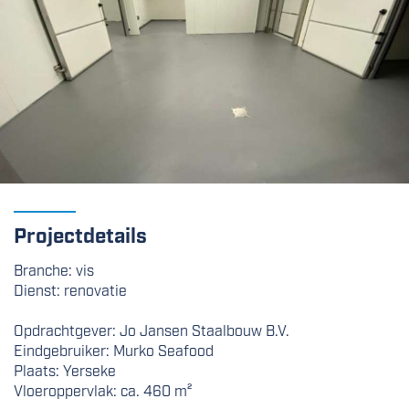
Projectdetails
Branche: vis
Dienst: renovatie
Opdrachtgever: Jo Jansen Staalbouw B.V.
Eindgebruiker: Murko Seafood
Plaats: Yerseke
Vloeroppervlak: ca. 460 m²