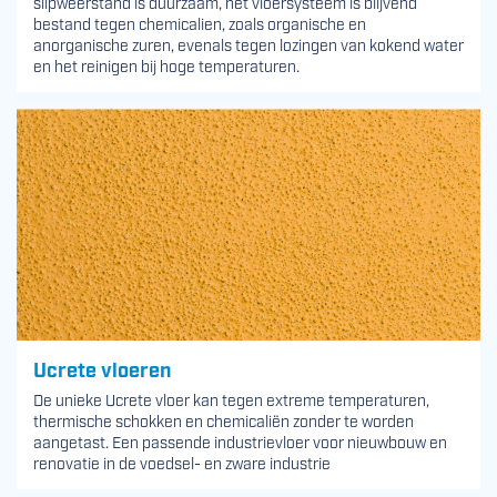
slipweerstand is duurzaam, het vloersysteem is blijvend
bestand tegen chemicalien, zoals organische en
anorganische zuren, evenals tegen lozingen van kokend water
en het reinigen bij hoge temperaturen.
Ucrete vloeren
De unieke Ucrete vloer kan tegen extreme temperaturen,
thermische schokken en chemicaliën zonder te worden
aangetast. Een passende industrievloer voor nieuwbouw en
renovatie in de voedsel- en zware industrie