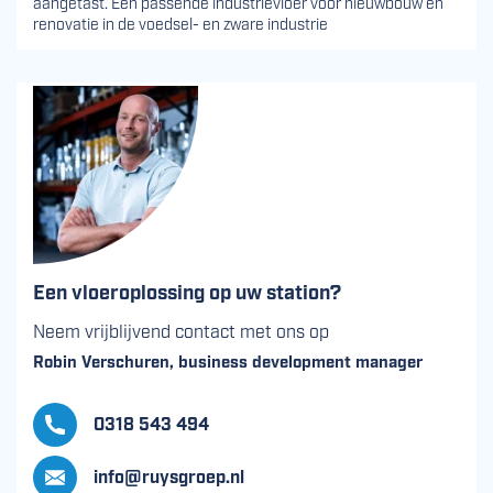
aangetast. Een passende industrievloer voor nieuwbouw en
renovatie in de voedsel- en zware industrie
Een vloeroplossing op uw station?
Neem vrijblijvend contact met ons op
Robin Verschuren, business development manager
0318 543 494
info@ruysgroep.nl