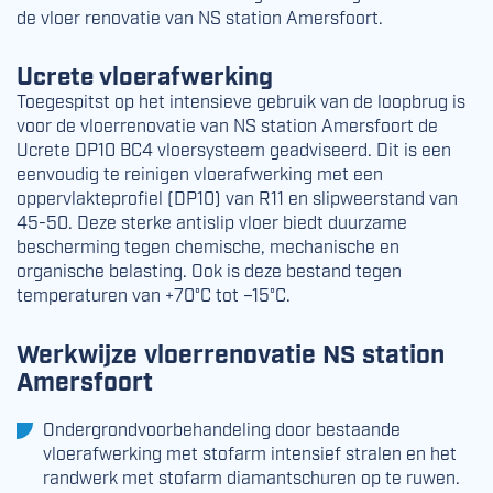
de vloer renovatie van NS station Amersfoort.
Ucrete vloerafwerking
Toegespitst op het intensieve gebruik van de loopbrug is
voor de vloerrenovatie van NS station Amersfoort de
Ucrete DP10 BC4 vloersysteem geadviseerd. Dit is een
eenvoudig te reinigen vloerafwerking met een
oppervlakteprofiel (DP10) van R11 en slipweerstand van
45-50. Deze sterke antislip vloer biedt duurzame
bescherming tegen chemische, mechanische en
organische belasting. Ook is deze bestand tegen
temperaturen van +70°C tot –15°C.
Werkwijze vloerrenovatie NS station
Amersfoort
Ondergrondvoorbehandeling door bestaande
vloerafwerking met stofarm intensief stralen en het
randwerk met stofarm diamantschuren op te ruwen.