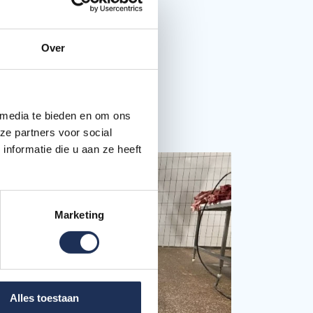
innen een bedrijf.
an verschillende
hier rekening mee
Over
 media te bieden en om ons
ze partners voor social
nformatie die u aan ze heeft
Marketing
Alles toestaan