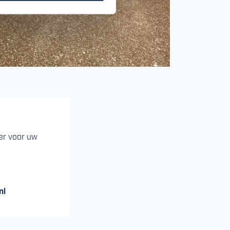
er voor uw
nl