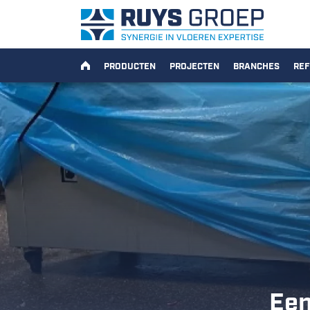
Ga naar content
Ruys Groep
HOME
PRODUCTEN
PROJECTEN
BRANCHES
REF
Een