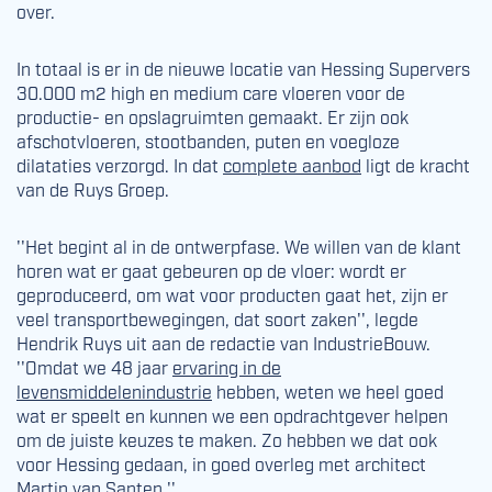
over.
In totaal is er in de nieuwe locatie van Hessing Supervers
30.000 m2 high en medium care vloeren voor de
productie- en opslagruimten gemaakt. Er zijn ook
afschotvloeren, stootbanden, puten en voegloze
dilataties verzorgd. In dat
complete aanbod
ligt de kracht
van de Ruys Groep.
''Het begint al in de ontwerpfase. We willen van de klant
horen wat er gaat gebeuren op de vloer: wordt er
geproduceerd, om wat voor producten gaat het, zijn er
veel transportbewegingen, dat soort zaken'', legde
Hendrik Ruys uit aan de redactie van IndustrieBouw.
''Omdat we 48 jaar
ervaring in de
levensmiddelenindustrie
hebben, weten we heel goed
wat er speelt en kunnen we een opdrachtgever helpen
om de juiste keuzes te maken. Zo hebben we dat ook
voor Hessing gedaan, in goed overleg met architect
Martin van Santen.''