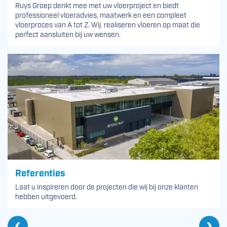
Ruys Groep denkt mee met uw vloerproject en biedt
professioneel vloeradvies, maatwerk en een compleet
vloerproces van A tot Z. Wij realiseren vloeren op maat die
perfect aansluiten bij uw wensen.
Referenties
Laat u inspireren door de projecten die wij bij onze klanten
hebben uitgevoerd.
Vo