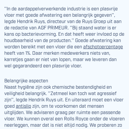
''In de aardappelverwerkende industrie is een plasvrije
vloer met goede afwatering een belangrijk gegeven'',
legde Hendrik Ruys, directeur van de Ruys Groep uit aan
de redactie van AGF PRIMEUR. ''Bij staand water is er
kans op bacterievorming. En dat heeft weer invloed op de
houdbaarheid van de producten.'' Goede afwatering kan
worden bereikt met een vloer die een
afschotpercentage
heeft van 1%. Daar merken medewerkers niets van,
karretjes gaan er niet van lopen, maar we leveren dan
wel gegarandeerd een plasvrije vloer.
Belangrijke aspecten
Naast hygiëne zijn ook chemische bestendigheid en
veiligheid belangrijk. ''Zetmeel kan toch wat agressief
zijn'', legde Hendrik Ruys uit. En uiteraard moet een vloer
goed
antislip
zijn, om te voorkomen dat mensen
uitglijden. We adviseren graag per ruimte een passende
vloer. We kunnen overal een Rolls Royce onder de vloeren
neerleggen, maar dat is niet altijd nodig. We proberen zo