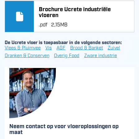
Brochure Ucrete industriële
vloeren
.pdf
2,15MB
De Ucrete vloer is toepasbaar in de volgende sectoren:
Vlees & Pluimvee
Vis
AGF
Brood & Banket
Zuivel
Dranken & Conserven
Overig Food
Zware industrie
Neem contact op voor vloeroplossingen op
maat