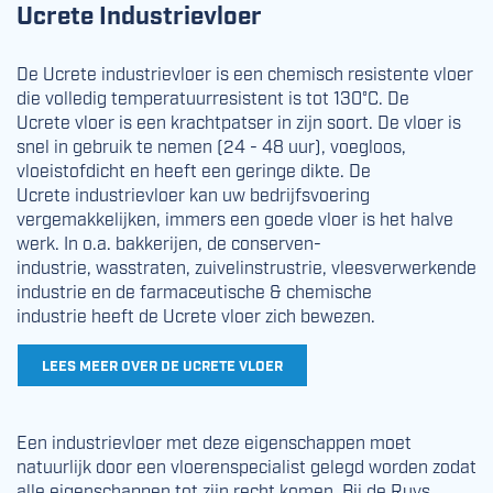
Ucrete Industrievloer
De Ucrete industrievloer is een chemisch resistente vloer
die volledig temperatuurresistent is tot 130°C. De
Ucrete vloer is een krachtpatser in zijn soort. De vloer is
snel in gebruik te nemen (24 - 48 uur), voegloos,
vloeistofdicht en heeft een geringe dikte. De
Ucrete industrievloer kan uw bedrijfsvoering
vergemakkelijken, immers een goede vloer is het halve
werk. In o.a. bakkerijen, de conserven-
industrie, wasstraten, zuivelinstrustrie, vleesverwerkende
industrie en de farmaceutische & chemische
industrie heeft de Ucrete vloer zich bewezen.
LEES MEER OVER DE UCRETE VLOER
Een industrievloer met deze eigenschappen moet
natuurlijk door een vloerenspecialist gelegd worden zodat
alle eigenschappen tot zijn recht komen. Bij de Ruys