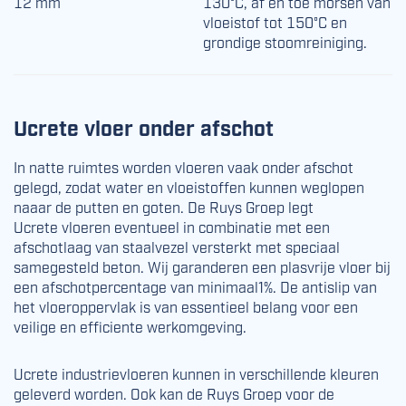
12 mm
130°C, af en toe morsen van
vloeistof tot 150°C en
grondige stoomreiniging.
Ucrete vloer onder afschot
In natte ruimtes worden vloeren vaak onder afschot
gelegd, zodat water en vloeistoffen kunnen weglopen
naaar de putten en goten. De Ruys Groep legt
Ucrete vloeren eventueel in combinatie met een
afschotlaag van staalvezel versterkt met speciaal
samegesteld beton. Wij garanderen een plasvrije vloer bij
een afschotpercentage van minimaal1%. De antislip van
het vloeroppervlak is van essentieel belang voor een
veilige en efficiente werkomgeving.
Ucrete industrievloeren kunnen in verschillende kleuren
geleverd worden. Ook kan de Ruys Groep voor de