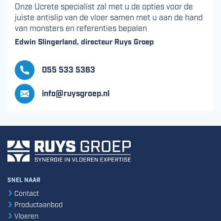
Onze Ucrete specialist zal met u de opties voor de
juiste antislip van de vloer samen met u aan de hand
van monsters en referenties bepalen
Edwin Slingerland, directeur Ruys Groep
055 533 5363
info@ruysgroep.nl
SNEL NAAR
Contact
Productaanbod
Vloeren