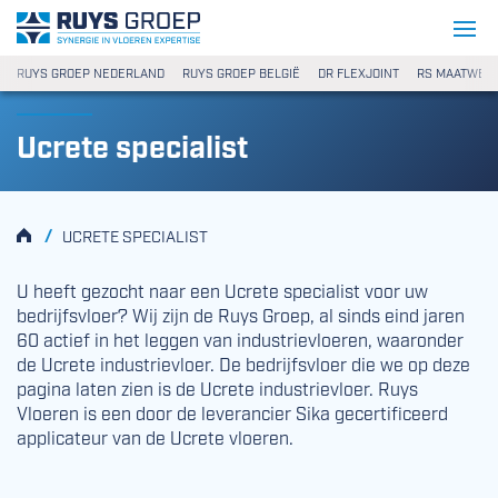
Ga naar content
Ruys Groep
RUYS GROEP NEDERLAND
RUYS GROEP BELGIË
DR FLEXJOINT
RS MAATWER
Ucrete specialist
HOME
/
UCRETE SPECIALIST
U heeft gezocht naar een Ucrete specialist voor uw
bedrijfsvloer? Wij zijn de Ruys Groep, al sinds eind jaren
60 actief in het leggen van industrievloeren, waaronder
de Ucrete industrievloer. De bedrijfsvloer die we op deze
pagina laten zien is de Ucrete industrievloer. Ruys
Vloeren is een door de leverancier Sika gecertificeerd
applicateur van de Ucrete vloeren.