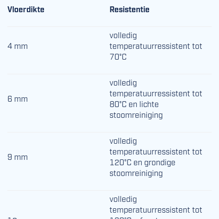
Vloerdikte
Resistentie
volledig
4 mm
temperatuurressistent tot
70°C
volledig
temperatuurressistent tot
6 mm
80°C en lichte
stoomreiniging
volledig
temperatuurressistent tot
9 mm
120°C en grondige
stoomreiniging
volledig
temperatuurressistent tot